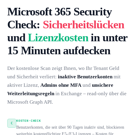
Microsoft 365 Security
Check:
Sicherheitslücken
und
Lizenzkosten
in unter
15 Minuten aufdecken
Der kostenlose Scan zeigt Ihnen, wo Ihr Tenant Geld
und Sicherheit verliert:
inaktive Benutzerkonten
mit
aktiver Lizenz,
Admins ohne MFA
und
unsichere
Weiterleitungsregeln
in Exchange – read-only über die
Microsoft Graph API.
KOSTEN-CHECK
€
Benutzerkonten, die seit über 90 Tagen inaktiv sind, blockieren
weiterhin kostenpflichtige E5-/E3-Lizenzen – Kosten für