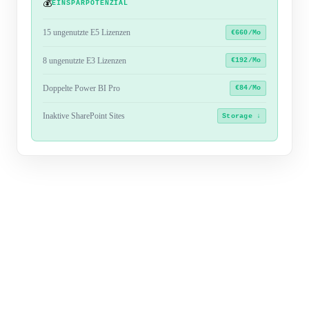
💰
EINSPARPOTENZIAL
15 ungenutzte E5 Lizenzen
€660/Mo
8 ungenutzte E3 Lizenzen
€192/Mo
Doppelte Power BI Pro
€84/Mo
Inaktive SharePoint Sites
Storage ↓