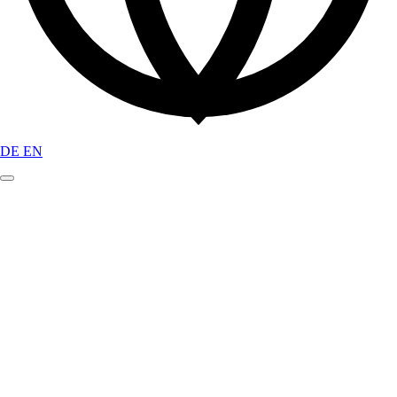
DE
EN