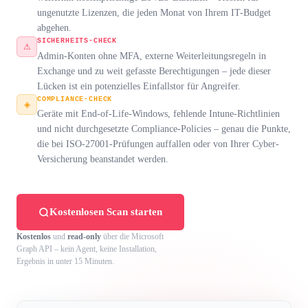
ungenutzte Lizenzen, die jeden Monat von Ihrem IT-Budget
abgehen.
SICHERHEITS-CHECK
⚠
Admin-Konten ohne MFA, externe Weiterleitungsregeln in
Exchange und zu weit gefasste Berechtigungen – jede dieser
Lücken ist ein potenzielles Einfallstor für Angreifer.
COMPLIANCE-CHECK
◈
Geräte mit End-of-Life-Windows, fehlende Intune-Richtlinien
und nicht durchgesetzte Compliance-Policies – genau die Punkte,
die bei ISO-27001-Prüfungen auffallen oder von Ihrer Cyber-
Versicherung beanstandet werden.
Kostenlosen Scan starten
Kostenlos
und
read-only
über die Microsoft
Graph API – kein Agent, keine Installation,
Ergebnis in unter 15 Minuten.