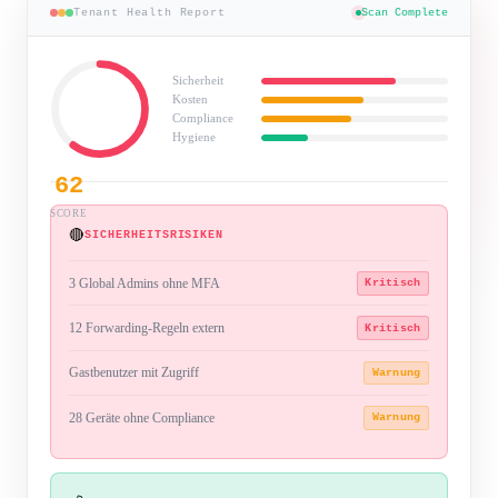
Tenant Health Report
Scan Complete
Sicherheit
Kosten
Compliance
Hygiene
62
SCORE
🔴
SICHERHEITSRISIKEN
3 Global Admins ohne MFA
Kritisch
12 Forwarding-Regeln extern
Kritisch
Gastbenutzer mit Zugriff
Warnung
28 Geräte ohne Compliance
Warnung