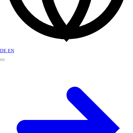
DE
EN