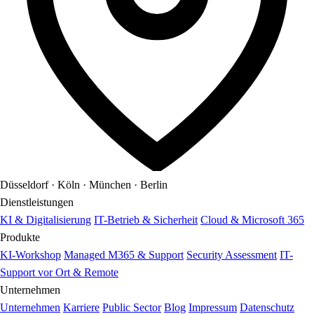
Düsseldorf · Köln · München · Berlin
Dienstleistungen
KI & Digitalisierung
IT-Betrieb & Sicherheit
Cloud & Microsoft 365
Produkte
KI-Workshop
Managed M365 & Support
Security Assessment
IT-
Support vor Ort & Remote
Unternehmen
Unternehmen
Karriere
Public Sector
Blog
Impressum
Datenschutz