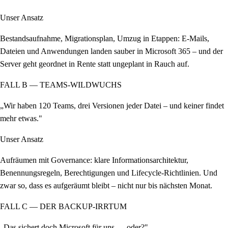
Unser Ansatz
Bestandsaufnahme, Migrationsplan, Umzug in Etappen: E-Mails,
Dateien und Anwendungen landen sauber in Microsoft 365 – und der
Server geht geordnet in Rente statt ungeplant in Rauch auf.
FALL B — TEAMS-WILDWUCHS
„Wir haben 120 Teams, drei Versionen jeder Datei – und keiner findet
mehr etwas."
Unser Ansatz
Aufräumen mit Governance: klare Informationsarchitektur,
Benennungsregeln, Berechtigungen und Lifecycle-Richtlinien. Und
zwar so, dass es aufgeräumt bleibt – nicht nur bis nächsten Monat.
FALL C — DER BACKUP-IRRTUM
„Das sichert doch Microsoft für uns … oder?"