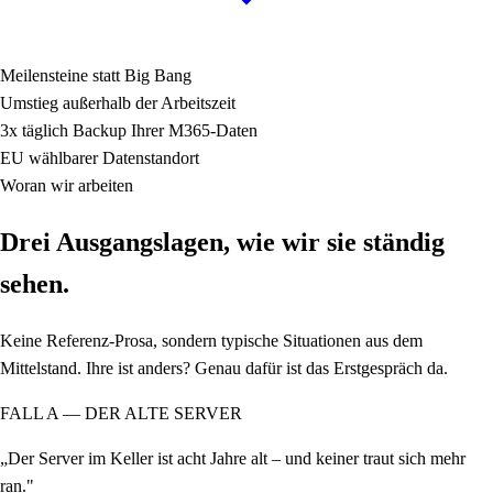
Meilensteine
statt Big Bang
Umstieg
außerhalb der Arbeitszeit
3x täglich
Backup Ihrer M365-Daten
EU
wählbarer Datenstandort
Woran wir arbeiten
Drei Ausgangslagen, wie wir sie ständig
sehen.
Keine Referenz-Prosa, sondern typische Situationen aus dem
Mittelstand. Ihre ist anders? Genau dafür ist das Erstgespräch da.
FALL A — DER ALTE SERVER
„Der Server im Keller ist acht Jahre alt – und keiner traut sich mehr
ran."