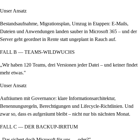
Unser Ansatz
Bestandsaufnahme, Migrationsplan, Umzug in Etappen: E-Mails,
Dateien und Anwendungen landen sauber in Microsoft 365 – und der
Server geht geordnet in Rente statt ungeplant in Rauch auf.
FALL B — TEAMS-WILDWUCHS
„Wir haben 120 Teams, drei Versionen jeder Datei – und keiner findet
mehr etwas."
Unser Ansatz
Aufräumen mit Governance: klare Informationsarchitektur,
Benennungsregeln, Berechtigungen und Lifecycle-Richtlinien. Und
zwar so, dass es aufgeräumt bleibt – nicht nur bis nächsten Monat.
FALL C — DER BACKUP-IRRTUM
„Das sichert doch Microsoft für uns … oder?"