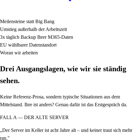
Meilensteine
statt Big Bang
Umstieg
außerhalb der Arbeitszeit
3x täglich
Backup Ihrer M365-Daten
EU
wählbarer Datenstandort
Woran wir arbeiten
Drei Ausgangslagen, wie wir sie ständig
sehen.
Keine Referenz-Prosa, sondern typische Situationen aus dem
Mittelstand. Ihre ist anders? Genau dafür ist das Erstgespräch da.
FALL A — DER ALTE SERVER
„Der Server im Keller ist acht Jahre alt – und keiner traut sich mehr
ran."